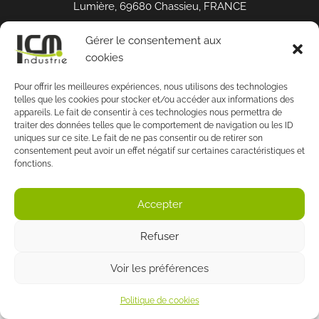
Lumière, 69680 Chassieu, FRANCE
Politique de confidentialité
|
Conditions générales de
Gérer le consentement aux
ventes
| Mentions légales
cookies
Created with
Enwoo
WordPress theme
Pour offrir les meilleures expériences, nous utilisons des technologies
telles que les cookies pour stocker et/ou accéder aux informations des
appareils. Le fait de consentir à ces technologies nous permettra de
traiter des données telles que le comportement de navigation ou les ID
uniques sur ce site. Le fait de ne pas consentir ou de retirer son
consentement peut avoir un effet négatif sur certaines caractéristiques et
fonctions.
Accepter
Refuser
Voir les préférences
Politique de cookies