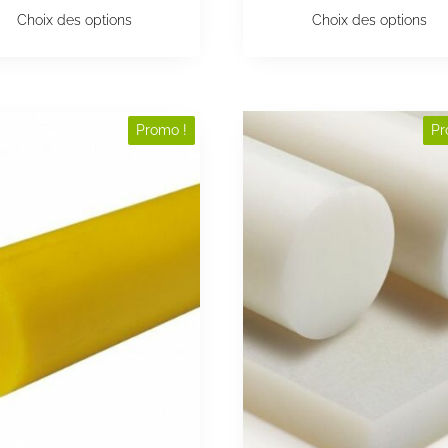
Choix des options
Choix des options
Promo !
Pr