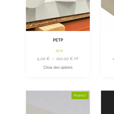
PETP
PETP
5,00
€
–
210,00
€
HT
Choix des options
Promo !