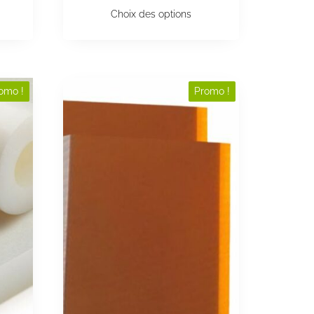
Choix des options
omo !
Promo !