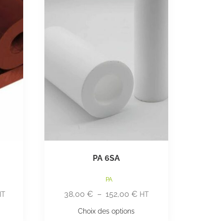
PA 6SA
PA
38,00
€
–
152,00
€
HT
HT
Choix des options