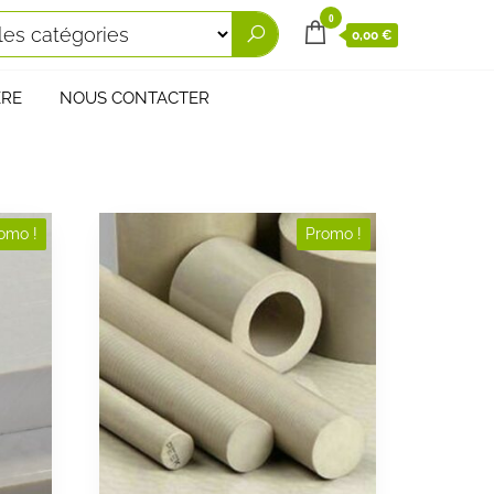
0
0,00 €
ÈRE
NOUS CONTACTER
omo !
Promo !