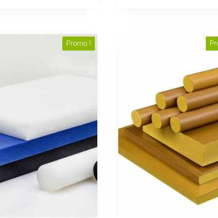
Promo !
Pr