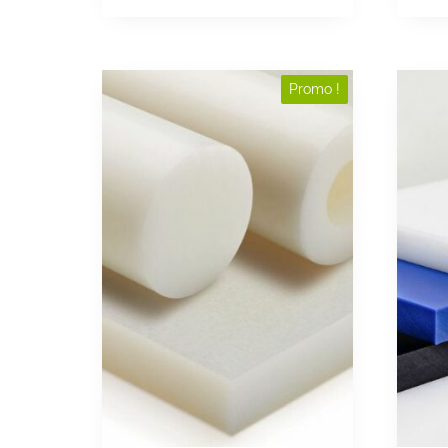
Promo !