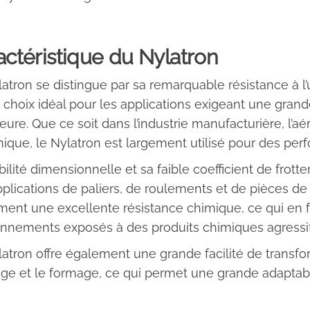
actéristique du Nylatron
atron se distingue par sa remarquable résistance à l’u
n choix idéal pour les applications exigeant une gran
eure. Que ce soit dans l’industrie manufacturière, l’aér
que, le Nylatron est largement utilisé pour des per
bilité dimensionnelle et sa faible coefficient de frot
plications de paliers, de roulements et de pièces de
ent une excellente résistance chimique, ce qui en f
nnements exposés à des produits chimiques agressif
atron offre également une grande facilité de transfo
e et le formage, ce qui permet une grande adaptabi