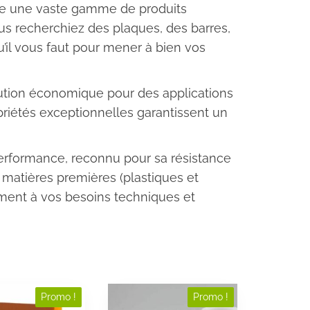
ose une vaste gamme de produits
us recherchiez des plaques, des barres,
’il vous faut pour mener à bien vos
olution économique pour des applications
opriétés exceptionnelles garantissent un
rformance, reconnu pour sa résistance
 matières premières (plastiques et
ement à vos besoins techniques et
Ce
Promo !
Promo !