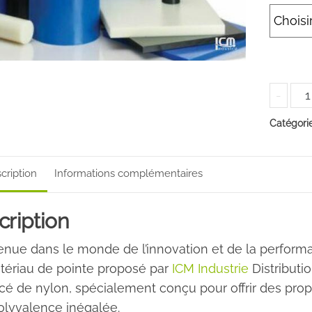
qua
-
de
Catégori
NY
cription
Informations complémentaires
cription
nue dans le monde de l’innovation et de la performa
tériau de pointe proposé par
ICM Industrie
Distributi
cé de nylon, spécialement conçu pour offrir des pro
olyvalence inégalée.