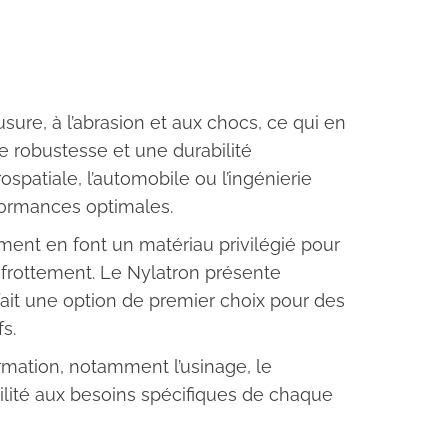
sure, à l’abrasion et aux chocs, ce qui en
de robustesse et une durabilité
ospatiale, l’automobile ou l’ingénierie
formances optimales.
tement en font un matériau privilégié pour
 frottement. Le Nylatron présente
ait une option de premier choix pour des
s.
rmation, notamment l’usinage, le
lité aux besoins spécifiques de chaque