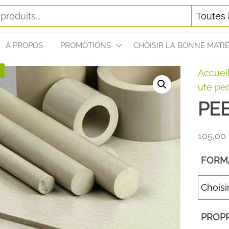
À PROPOS
PROMOTIONS
CHOISIR LA BONNE MATI
!
Accuei
ute pe
PEE
105,00
FORM
PROPR