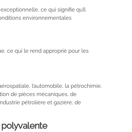
ceptionnelle, ce qui signifie qu’il
onditions environnementales
e, ce qui le rend approprié pour les
érospatiale, l’automobile, la pétrochimie,
rication de pièces mécaniques, de
dustrie pétrolière et gazière, de
 polyvalente