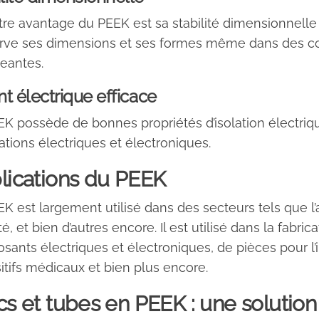
re avantage du PEEK est sa stabilité dimensionnelle ex
rve ses dimensions et ses formes même dans des c
eantes.
nt électrique efficace
K possède de bonnes propriétés d’isolation électriqu
ations électriques et électroniques.
lications du PEEK
K est largement utilisé dans des secteurs tels que l’a
té, et bien d’autres encore. Il est utilisé dans la fab
ants électriques et électroniques, de pièces pour l’in
itifs médicaux et bien plus encore.
cs et tubes en PEEK : une solution