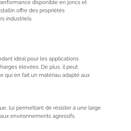
performance disponible en joncs et
tallin offre des propriétés
s industriels.
ant idéal pour les applications
arges élevées. De plus, il peut
ce qui en fait un matériau adapté aux
, lui permettant de résister à une large
 aux environnements agressifs.